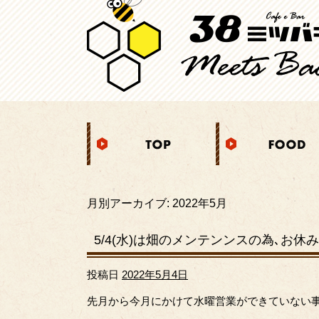
月別アーカイブ:
2022年5月
5/4(水)は畑のメンテンンスの為､お
投稿日
2022年5月4日
先月から今月にかけて水曜営業ができていない