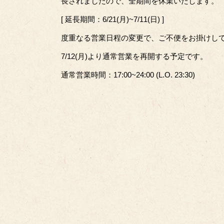
長されましたので、全期間を休業いたします。
[ 延長期間：6/21(月)~7/11(日) ]
度重なる営業日程の変更で、ご不便をお掛けし
7/12(月)より通常営業を再開する予定です。
通常営業時間：17:00~24:00 (L.O. 23:30)