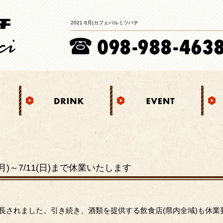
2021 6月|カフェバルミツバチ
)～7/11(日)まで休業いたします
で延長されました。引き続き、酒類を提供する飲食店(県内全域)も休業