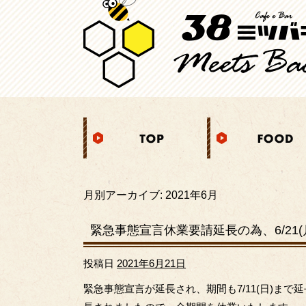
月別アーカイブ:
2021年6月
緊急事態宣言休業要請延長の為、6/21(月
投稿日
2021年6月21日
緊急事態宣言が延長され、期間も7/11(日)ま