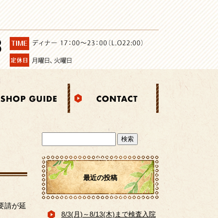
最近の投稿
要請が延
8/3(月)～8/13(木)まで検査入院